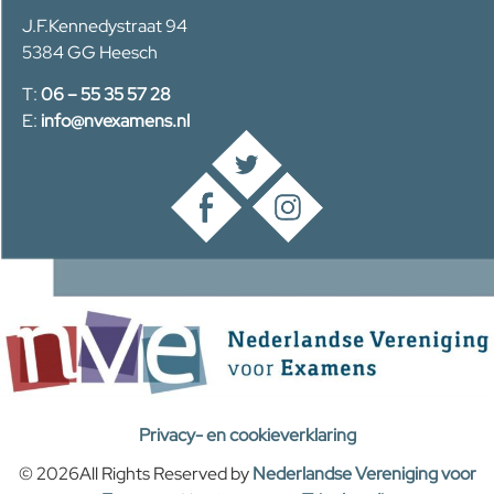
J.F.Kennedystraat 94
5384 GG Heesch
T:
06 – 55 35 57 28
E:
info@nvexamens.nl
Privacy- en cookieverklaring
© 2026All Rights Reserved by
Nederlandse Vereniging voor