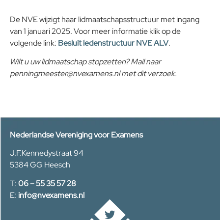
De NVE wijzigt haar lidmaatschapsstructuur met ingang
van 1 januari 2025. Voor meer informatie klik op de
volgende link:
Besluit ledenstructuur NVE ALV
.
Wilt u uw lidmaatschap stopzetten? Mail naar
penningmeester@nvexamens.nl met dit verzoek.
Nederlandse Vereniging voor Examens
J.F.Kennedystraat 94
5384 GG Heesch
T:
06 – 55 35 57 28
E:
info@nvexamens.nl