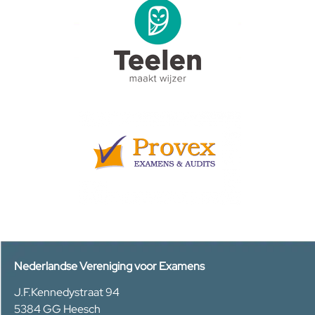
Nederlandse Vereniging voor Examens
J.F.Kennedystraat 94
5384 GG Heesch