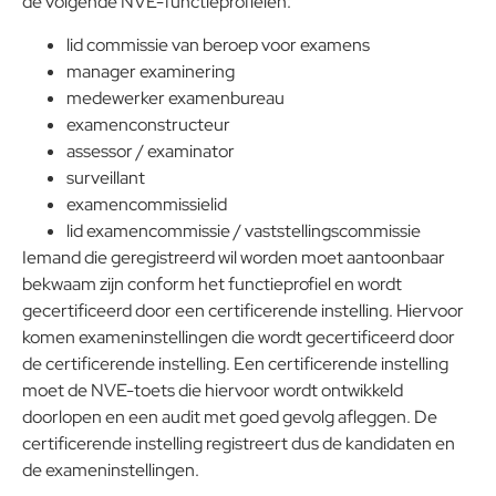
de volgende NVE-functieprofielen:
lid commissie van beroep voor examens
manager examinering
medewerker examenbureau
examenconstructeur
assessor / examinator
surveillant
examencommissielid
lid examencommissie / vaststellingscommissie
Iemand die geregistreerd wil worden moet aantoonbaar
bekwaam zijn conform het functieprofiel en wordt
gecertificeerd door een certificerende instelling. Hiervoor
komen exameninstellingen die wordt gecertificeerd door
de certificerende instelling. Een certificerende instelling
moet de NVE-toets die hiervoor wordt ontwikkeld
doorlopen en een audit met goed gevolg afleggen. De
certificerende instelling registreert dus de kandidaten en
de exameninstellingen.