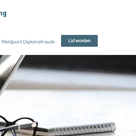
Lid worden
Meldpunt Diplomafraude