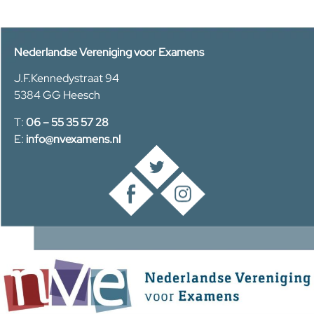
Nederlandse Vereniging voor Examens
J.F.Kennedystraat 94
5384 GG Heesch
T:
06 – 55 35 57 28
E:
info@nvexamens.nl