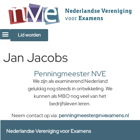
de
inhoud
Lid worden
Jan Jacobs
Penningmeester NVE
We zijn als examinerend Nederland
gelukkig nog steeds in ontwikkeling. We
kunnen als MBO nog veel van het
bedrijfsleven leren.
Neem contact op via:
penningmeester@nvexamens.nl
Nederlandse Vereniging voor Examens