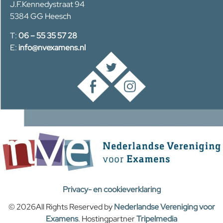
J.F.Kennedystraat 94
5384 GG Heesch
T:
06 – 55 35 57 28
E:
info@nvexamens.nl
Privacy- en cookieverklaring
© 2026All Rights Reserved by
Nederlandse Vereniging voor
Examens
. Hostingpartner
Tripelmedia