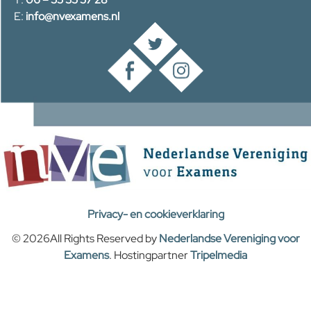
E:
info@nvexamens.nl
Privacy- en cookieverklaring
© 2026All Rights Reserved by
Nederlandse Vereniging voor
Examens
. Hostingpartner
Tripelmedia