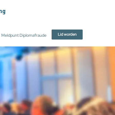
Lid worden
Meldpunt Diplomafraude