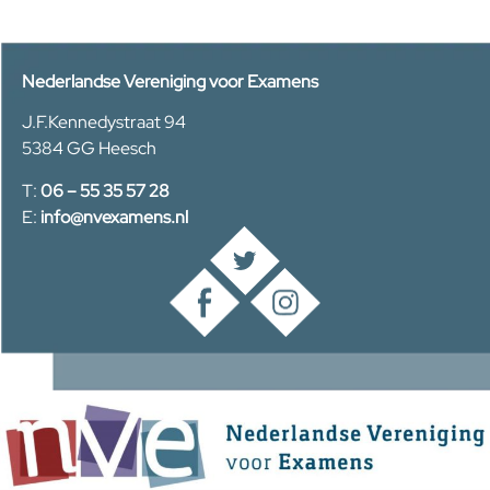
Nederlandse Vereniging voor Examens
J.F.Kennedystraat 94
5384 GG Heesch
T:
06 – 55 35 57 28
E:
info@nvexamens.nl