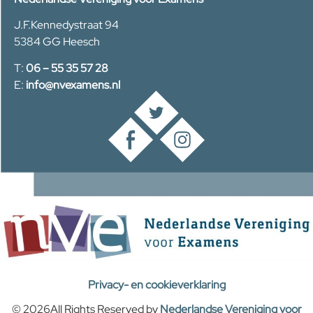
J.F.Kennedystraat 94
5384 GG Heesch
T:
06 – 55 35 57 28
E:
info@nvexamens.nl
Privacy- en cookieverklaring
© 2026All Rights Reserved by
Nederlandse Vereniging voor