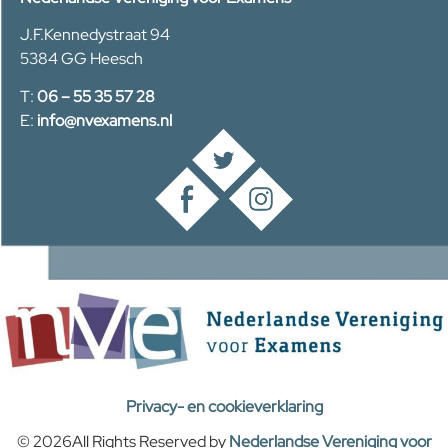
J.F.Kennedystraat 94
5384 GG Heesch
T:
06 – 55 35 57 28
E:
info@nvexamens.nl
Privacy- en cookieverklaring
© 2026All Rights Reserved by
Nederlandse Vereniging voor